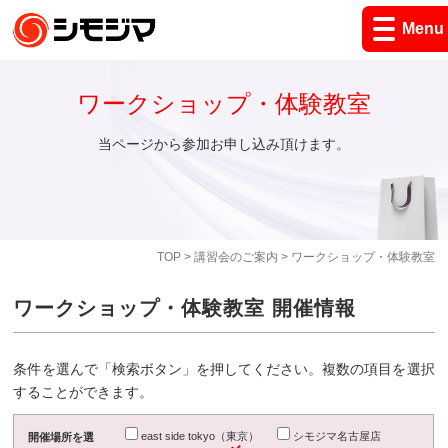
Menu
ワークショップ・体験教室
当ページから参加お申し込み頂けます。
TOP
>
講習会のご案内
> ワークショップ・体験教室
ワークショップ・体験教室 開催情報
条件を選んで「検索ボタン」を押してください。複数の項目を選択
することができます。
east side tokyo（東京）
シモジマ名古屋店
開催場所を選