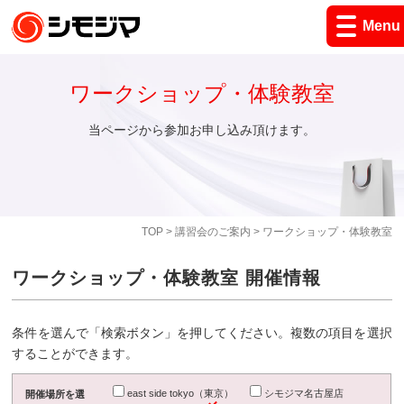
Menu
ワークショップ・体験教室
当ページから参加お申し込み頂けます。
TOP
>
講習会のご案内
> ワークショップ・体験教室
ワークショップ・体験教室 開催情報
条件を選んで「検索ボタン」を押してください。複数の項目を選択
することができます。
east side tokyo（東京）
シモジマ名古屋店
開催場所を選