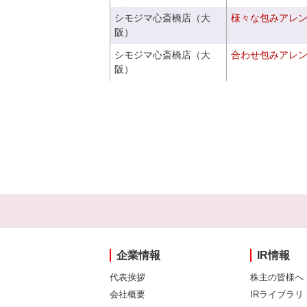
シモジマ心斎橋店（大
様々な包みアレ
阪）
シモジマ心斎橋店（大
合わせ包みアレ
阪）
企業情報
IR情報
代表挨拶
株主の皆様へ
会社概要
IRライブラリ