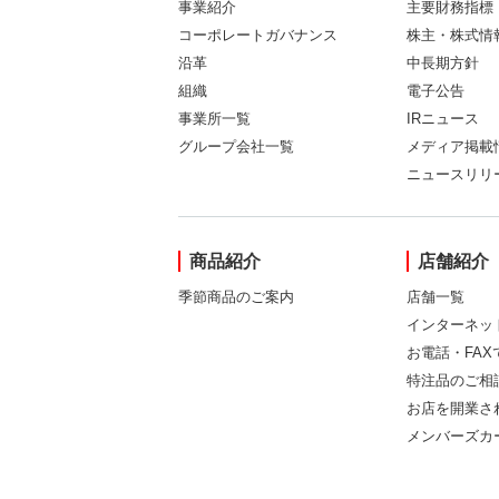
事業紹介
主要財務指標
コーポレートガバナンス
株主・株式情
沿革
中長期方針
組織
電子公告
事業所一覧
IRニュース
グループ会社一覧
メディア掲載
ニュースリリ
商品紹介
店舗紹介
季節商品のご案内
店舗一覧
インターネッ
お電話・FA
特注品のご相
お店を開業さ
メンバーズカ