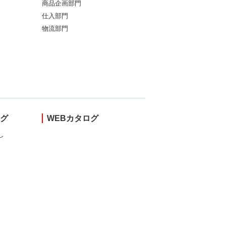
商品企画部門
仕入部門
物流部門
ング
WEBカタログ
し