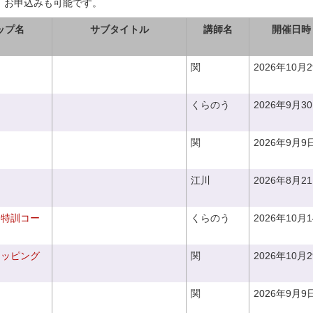
、お申込みも可能です。
ップ名
サブタイトル
講師名
開催日時
関
2026年10月
くらのう
2026年9月3
関
2026年9月9
江川
2026年8月2
り特訓コー
くらのう
2026年10月
ラッピング
関
2026年10月
関
2026年9月9