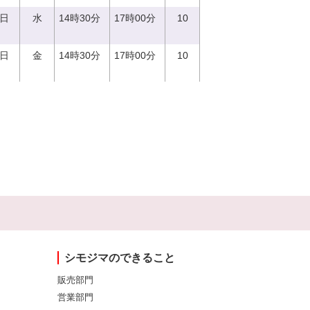
0日
水
14時30分
17時00分
10
1日
金
14時30分
17時00分
10
シモジマのできること
販売部門
営業部門