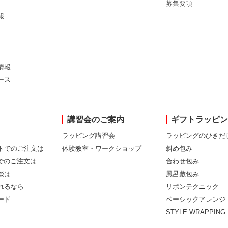
募集要項
報
情報
ース
講習会のご案内
ギフトラッピ
ラッピング講習会
ラッピングのひきだ
トでのご注文は
体験教室・ワークショップ
斜め包み
Xでのご注文は
合わせ包み
談は
風呂敷包み
れるなら
リボンテクニック
ード
ベーシックアレンジ
STYLE WRAPPING