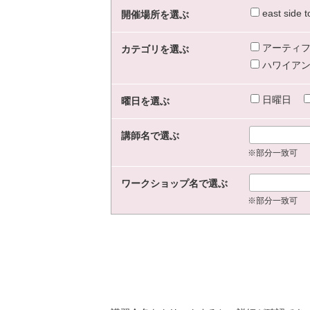
east sid
開催場所を選ぶ
アーティフ
カテゴリを選ぶ
ハワイアン
日曜日
曜日を選ぶ
講師名で選ぶ
※部分一致可
ワークショップ名で選ぶ
※部分一致可