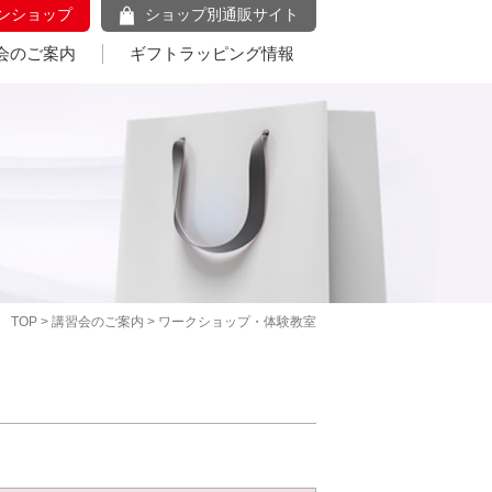
ンショップ
ショップ別通販サイト
会のご案内
ギフトラッピング情報
TOP
>
講習会のご案内
> ワークショップ・体験教室