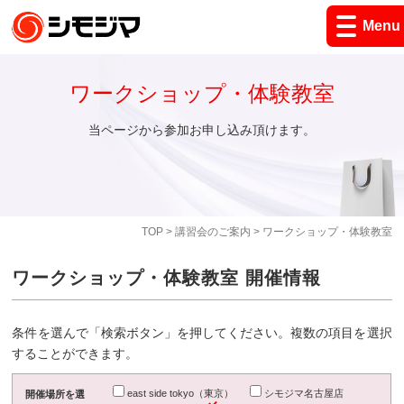
Menu
ワークショップ・体験教室
当ページから参加お申し込み頂けます。
TOP
>
講習会のご案内
> ワークショップ・体験教室
ワークショップ・体験教室 開催情報
条件を選んで「検索ボタン」を押してください。複数の項目を選択
することができます。
east side tokyo（東京）
シモジマ名古屋店
開催場所を選