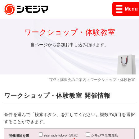
Menu
ワークショップ・体験教室
当ページから参加お申し込み頂けます。
TOP
>
講習会のご案内
> ワークショップ・体験教室
ワークショップ・体験教室 開催情報
条件を選んで「検索ボタン」を押してください。複数の項目を選択
することができます。
east side tokyo（東京）
シモジマ名古屋店
開催場所を選