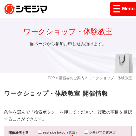
Menu
ワークショップ・体験教室
当ページから参加お申し込み頂けます。
TOP
>
講習会のご案内
> ワークショップ・体験教室
ワークショップ・体験教室 開催情報
条件を選んで「検索ボタン」を押してください。複数の項目を選択
することができます。
east side tokyo（東京）
シモジマ名古屋店
開催場所を選