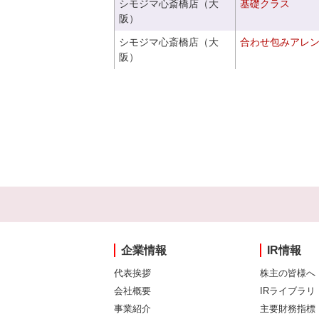
シモジマ心斎橋店（大
基礎クラス
阪）
シモジマ心斎橋店（大
合わせ包みアレ
阪）
企業情報
IR情報
代表挨拶
株主の皆様へ
会社概要
IRライブラリ
事業紹介
主要財務指標