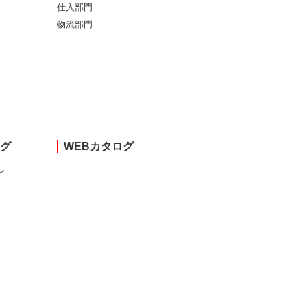
仕入部門
物流部門
ング
WEBカタログ
し