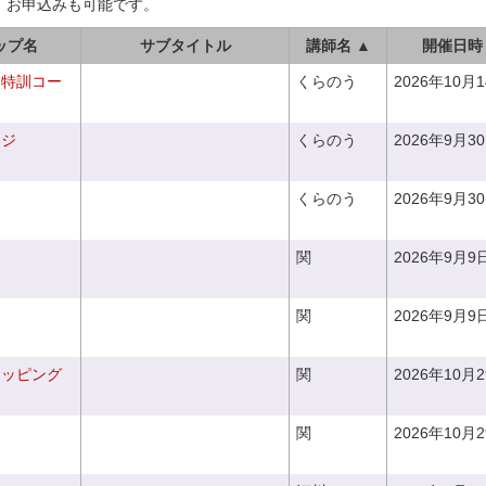
、お申込みも可能です。
ップ名
サブタイトル
講師名 ▲
開催日時
り特訓コー
くらのう
2026年10月
ンジ
くらのう
2026年9月3
くらのう
2026年9月3
関
2026年9月9
関
2026年9月9
ラッピング
関
2026年10月
関
2026年10月