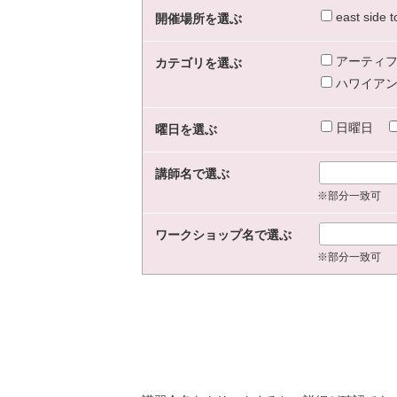
east sid
開催場所を選ぶ
アーティフ
カテゴリを選ぶ
ハワイアン
日曜日
曜日を選ぶ
講師名で選ぶ
※部分一致可
ワークショップ名で選ぶ
※部分一致可