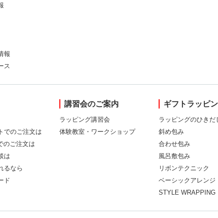
報
情報
ース
講習会のご案内
ギフトラッピ
ラッピング講習会
ラッピングのひきだ
トでのご注文は
体験教室・ワークショップ
斜め包み
Xでのご注文は
合わせ包み
談は
風呂敷包み
れるなら
リボンテクニック
ード
ベーシックアレンジ
STYLE WRAPPING