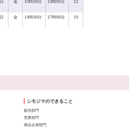
1日
金
10時30分
13時00分
12
1日
金
14時30分
17時00分
10
シモジマのできること
販売部門
営業部門
商品企画部門