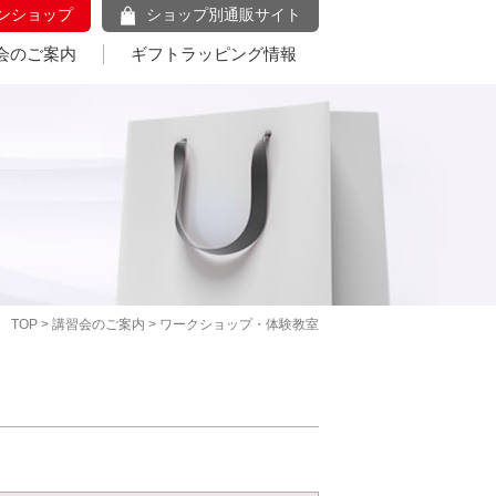
ンショップ
ショップ別通販サイト
会のご案内
ギフトラッピング情報
TOP
>
講習会のご案内
> ワークショップ・体験教室