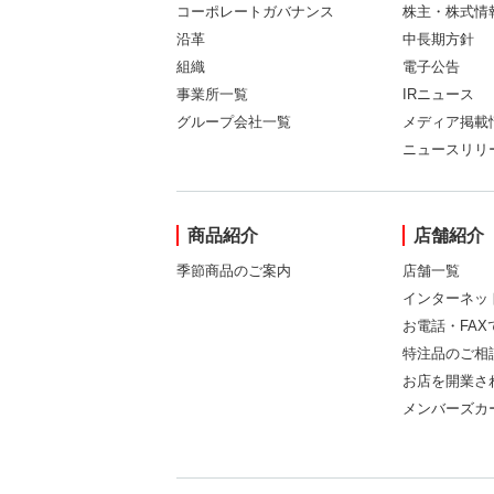
コーポレートガバナンス
株主・株式情
沿革
中長期方針
組織
電子公告
事業所一覧
IRニュース
グループ会社一覧
メディア掲載
ニュースリリ
商品紹介
店舗紹介
季節商品のご案内
店舗一覧
インターネッ
お電話・FA
特注品のご相
お店を開業さ
メンバーズカ