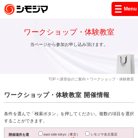
Menu
ワークショップ・体験教室
当ページから参加お申し込み頂けます。
TOP
>
講習会のご案内
> ワークショップ・体験教室
ワークショップ・体験教室 開催情報
条件を選んで「検索ボタン」を押してください。複数の項目を選択
することができます。
east side tokyo（東京）
シモジマ名古屋店
開催場所を選