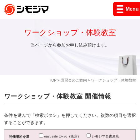
Menu
ワークショップ・体験教室
当ページから参加お申し込み頂けます。
TOP
>
講習会のご案内
> ワークショップ・体験教室
ワークショップ・体験教室 開催情報
条件を選んで「検索ボタン」を押してください。複数の項目を選択
することができます。
east side tokyo（東京）
シモジマ名古屋店
開催場所を選