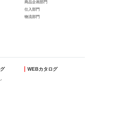
商品企画部門
仕入部門
物流部門
ング
WEBカタログ
し