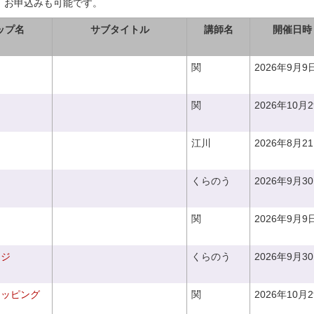
、お申込みも可能です。
ップ名
サブタイトル
講師名
開催日時
関
2026年9月9
関
2026年10月
江川
2026年8月2
くらのう
2026年9月3
関
2026年9月9
ンジ
くらのう
2026年9月3
ラッピング
関
2026年10月