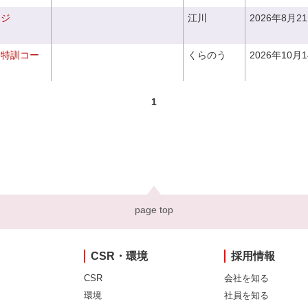
ンジ
江川
2026年8月2
り特訓コー
くらのう
2026年10月
1
page top
CSR・環境
採用情報
CSR
会社を知る
環境
社員を知る