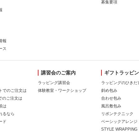
募集要項
報
情報
ース
講習会のご案内
ギフトラッピ
ラッピング講習会
ラッピングのひきだ
トでのご注文は
体験教室・ワークショップ
斜め包み
Xでのご注文は
合わせ包み
談は
風呂敷包み
れるなら
リボンテクニック
ード
ベーシックアレンジ
STYLE WRAPPING