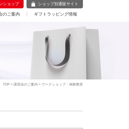
ンショップ
ショップ別通販サイト
会のご案内
ギフトラッピング情報
TOP
>
講習会のご案内
> ワークショップ・体験教室