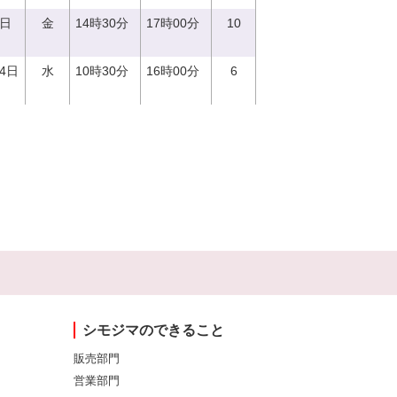
1日
金
14時30分
17時00分
10
14日
水
10時30分
16時00分
6
シモジマのできること
販売部門
営業部門