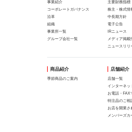
事業紹介
主要財務指標
コーポレートガバナンス
株主・株式情
沿革
中長期方針
組織
電子公告
事業所一覧
IRニュース
グループ会社一覧
メディア掲載
ニュースリリ
商品紹介
店舗紹介
季節商品のご案内
店舗一覧
インターネッ
お電話・FA
特注品のご相
お店を開業さ
メンバーズカ