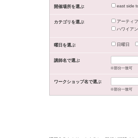
east sid
開催場所を選ぶ
アーティフ
カテゴリを選ぶ
ハワイアン
日曜日
曜日を選ぶ
講師名で選ぶ
※部分一致可
ワークショップ名で選ぶ
※部分一致可