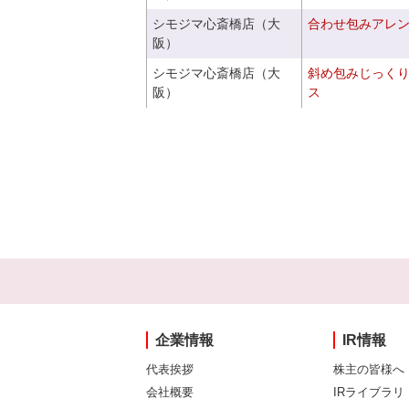
シモジマ心斎橋店（大
合わせ包みアレ
阪）
シモジマ心斎橋店（大
斜め包みじっく
阪）
ス
企業情報
IR情報
代表挨拶
株主の皆様へ
会社概要
IRライブラリ