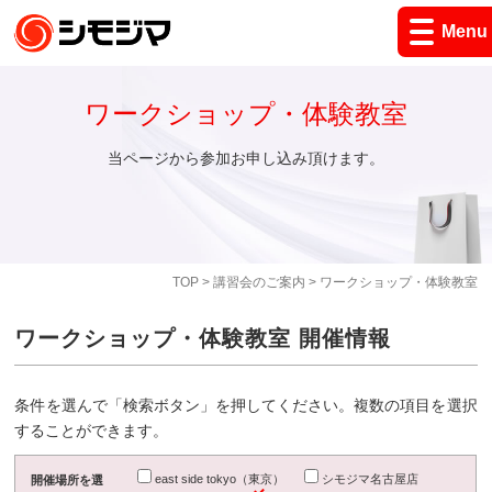
Menu
ワークショップ・体験教室
当ページから参加お申し込み頂けます。
TOP
>
講習会のご案内
> ワークショップ・体験教室
ワークショップ・体験教室 開催情報
条件を選んで「検索ボタン」を押してください。複数の項目を選択
することができます。
east side tokyo（東京）
シモジマ名古屋店
開催場所を選