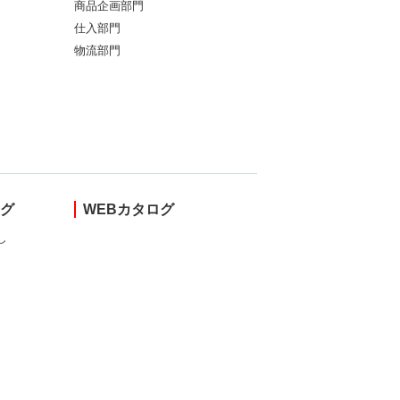
商品企画部門
仕入部門
物流部門
ング
WEBカタログ
し