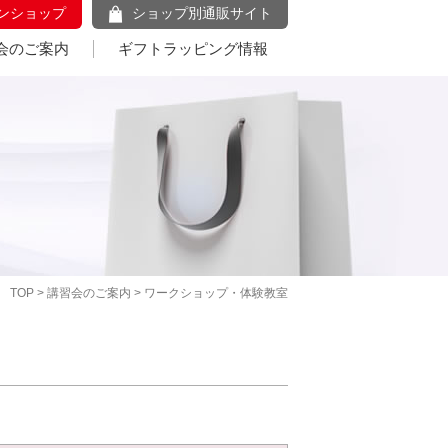
ンショップ
ショップ別通販サイト
会のご案内
ギフトラッピング情報
TOP
>
講習会のご案内
> ワークショップ・体験教室