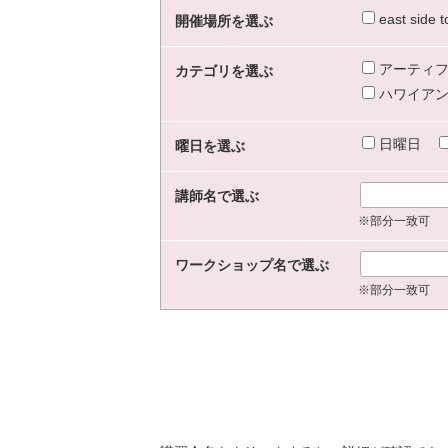
east sid
開催場所を選ぶ
アーティフ
カテゴリを選ぶ
ハワイアン
日曜日
曜日を選ぶ
講師名で選ぶ
※部分一致可
ワークショップ名で選ぶ
※部分一致可