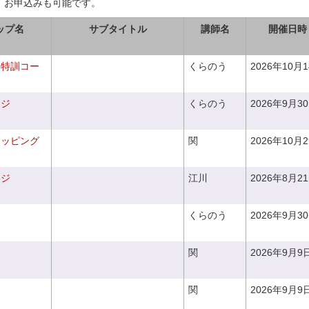
、お申込みも可能です。
ップ名
サブタイトル
講師名
開催日時
り特訓コー
くらのう
2026年10月
ンジ
くらのう
2026年9月3
ラッピング
関
2026年10月
ンジ
江川
2026年8月2
くらのう
2026年9月3
関
2026年9月9
関
2026年9月9