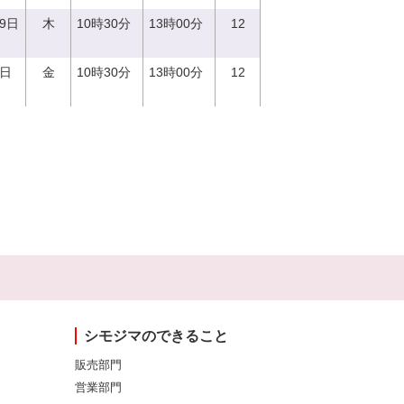
29日
木
10時30分
13時00分
12
1日
金
10時30分
13時00分
12
シモジマのできること
販売部門
営業部門