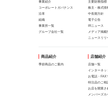
事業紹介
主要財務指標
コーポレートガバナンス
株主・株式情
沿革
中長期方針
組織
電子公告
事業所一覧
IRニュース
グループ会社一覧
メディア掲載
ニュースリリ
商品紹介
店舗紹介
季節商品のご案内
店舗一覧
インターネッ
お電話・FA
特注品のご相
お店を開業さ
メンバーズカ