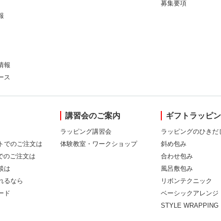
募集要項
報
情報
ース
講習会のご案内
ギフトラッピ
ラッピング講習会
ラッピングのひきだ
トでのご注文は
体験教室・ワークショップ
斜め包み
Xでのご注文は
合わせ包み
談は
風呂敷包み
れるなら
リボンテクニック
ード
ベーシックアレンジ
STYLE WRAPPING