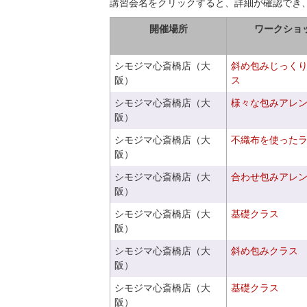
講習会名をクリックすると、詳細が確認でき
開催場所
ワークショ
シモジマ心斎橋店（大
斜め包みじっく
阪）
ス
シモジマ心斎橋店（大
様々な包みアレ
阪）
シモジマ心斎橋店（大
不織布を使った
阪）
シモジマ心斎橋店（大
合わせ包みアレ
阪）
シモジマ心斎橋店（大
基礎クラス
阪）
シモジマ心斎橋店（大
斜め包みクラス
阪）
シモジマ心斎橋店（大
基礎クラス
阪）