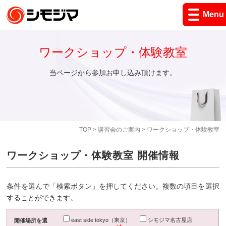
Menu
ワークショップ・体験教室
当ページから参加お申し込み頂けます。
TOP
>
講習会のご案内
> ワークショップ・体験教室
ワークショップ・体験教室 開催情報
条件を選んで「検索ボタン」を押してください。複数の項目を選択
することができます。
east side tokyo（東京）
シモジマ名古屋店
開催場所を選