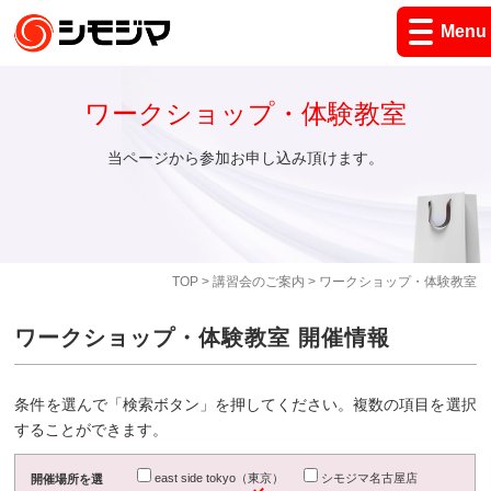
Menu
ワークショップ・体験教室
当ページから参加お申し込み頂けます。
TOP
>
講習会のご案内
> ワークショップ・体験教室
ワークショップ・体験教室 開催情報
条件を選んで「検索ボタン」を押してください。複数の項目を選択
することができます。
east side tokyo（東京）
シモジマ名古屋店
開催場所を選