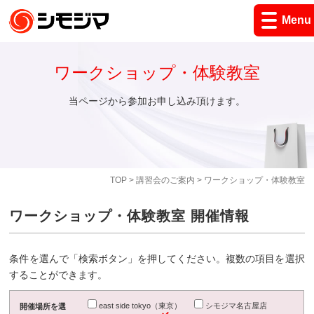
Menu
ワークショップ・体験教室
当ページから参加お申し込み頂けます。
TOP
>
講習会のご案内
> ワークショップ・体験教室
ワークショップ・体験教室 開催情報
条件を選んで「検索ボタン」を押してください。複数の項目を選択
することができます。
east side tokyo（東京）
シモジマ名古屋店
開催場所を選