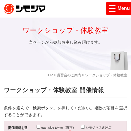
Menu
ワークショップ・体験教室
当ページから参加お申し込み頂けます。
TOP
>
講習会のご案内
> ワークショップ・体験教室
ワークショップ・体験教室 開催情報
条件を選んで「検索ボタン」を押してください。複数の項目を選択
することができます。
east side tokyo（東京）
シモジマ名古屋店
開催場所を選