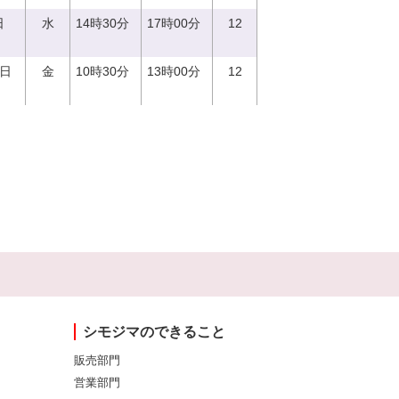
日
水
14時30分
17時00分
12
1日
金
10時30分
13時00分
12
シモジマのできること
販売部門
営業部門