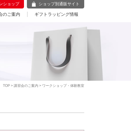
ンショップ
ショップ別通販サイト
会のご案内
ギフトラッピング情報
TOP
>
講習会のご案内
> ワークショップ・体験教室