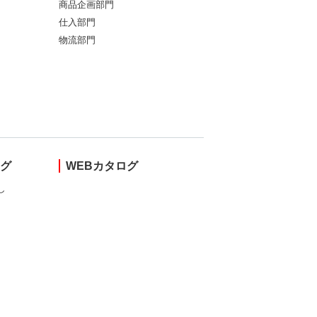
商品企画部門
仕入部門
物流部門
ング
WEBカタログ
し