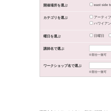
east sid
開催場所を選ぶ
アーティフ
カテゴリを選ぶ
ハワイアン
日曜日
曜日を選ぶ
講師名で選ぶ
※部分一致可
ワークショップ名で選ぶ
※部分一致可