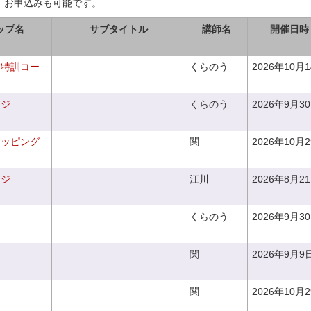
、お申込みも可能です。
ップ名
サブタイトル
講師名
開催日時
り特訓コー
くらのう
2026年10月
ンジ
くらのう
2026年9月3
ラッピング
関
2026年10月
ンジ
江川
2026年8月2
くらのう
2026年9月3
関
2026年9月9
関
2026年10月