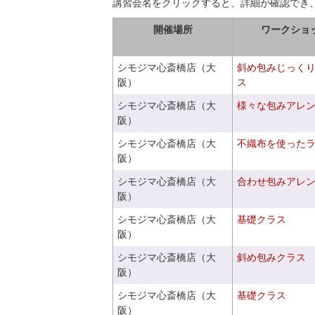
講習会名をクリックすると、詳細が確認でき
開催場所
ワークショ
シモジマ心斎橋店（大
斜め包みじっく
阪）
ス
シモジマ心斎橋店（大
様々な包みアレ
阪）
シモジマ心斎橋店（大
不織布を使った
阪）
シモジマ心斎橋店（大
合わせ包みアレ
阪）
シモジマ心斎橋店（大
基礎クラス
阪）
シモジマ心斎橋店（大
斜め包みクラス
阪）
シモジマ心斎橋店（大
基礎クラス
阪）