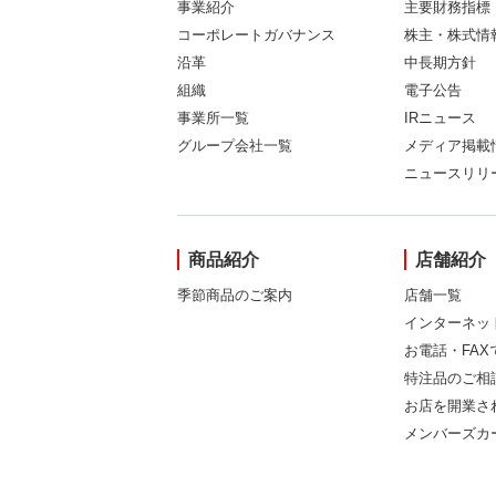
事業紹介
主要財務指標
コーポレートガバナンス
株主・株式情
沿革
中長期方針
組織
電子公告
事業所一覧
IRニュース
グループ会社一覧
メディア掲載
ニュースリリ
商品紹介
店舗紹介
季節商品のご案内
店舗一覧
インターネッ
お電話・FA
特注品のご相
お店を開業さ
メンバーズカ