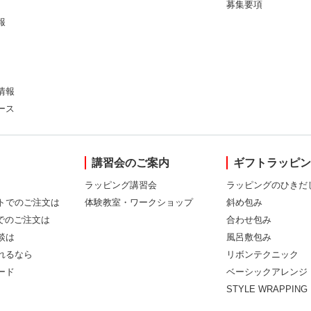
募集要項
報
情報
ース
講習会のご案内
ギフトラッピ
ラッピング講習会
ラッピングのひきだ
トでのご注文は
体験教室・ワークショップ
斜め包み
Xでのご注文は
合わせ包み
談は
風呂敷包み
れるなら
リボンテクニック
ード
ベーシックアレンジ
STYLE WRAPPING