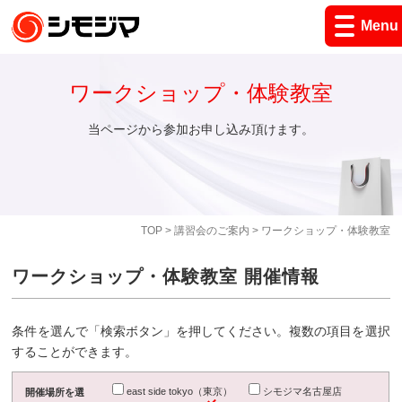
Menu
ワークショップ・体験教室
当ページから参加お申し込み頂けます。
TOP
>
講習会のご案内
> ワークショップ・体験教室
ワークショップ・体験教室 開催情報
条件を選んで「検索ボタン」を押してください。複数の項目を選択
することができます。
east side tokyo（東京）
シモジマ名古屋店
開催場所を選