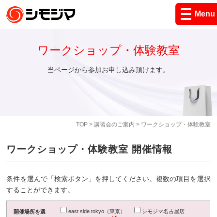
Menu
ワークショップ・体験教室
当ページから参加お申し込み頂けます。
TOP
>
講習会のご案内
> ワークショップ・体験教室
ワークショップ・体験教室 開催情報
条件を選んで「検索ボタン」を押してください。複数の項目を選択
することができます。
east side tokyo（東京）
シモジマ名古屋店
開催場所を選