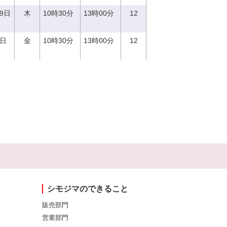
29日
木
10時30分
13時00分
12
1日
金
10時30分
13時00分
12
シモジマのできること
販売部門
営業部門