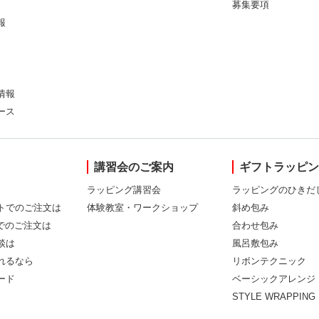
募集要項
報
情報
ース
講習会のご案内
ギフトラッピ
ラッピング講習会
ラッピングのひきだ
トでのご注文は
体験教室・ワークショップ
斜め包み
Xでのご注文は
合わせ包み
談は
風呂敷包み
れるなら
リボンテクニック
ード
ベーシックアレンジ
STYLE WRAPPING