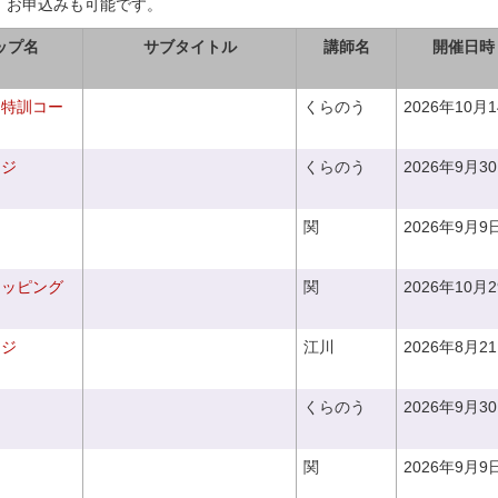
、お申込みも可能です。
ップ名
サブタイトル
講師名
開催日時
り特訓コー
くらのう
2026年10月
ンジ
くらのう
2026年9月3
関
2026年9月9
ラッピング
関
2026年10月
ンジ
江川
2026年8月2
くらのう
2026年9月3
関
2026年9月9