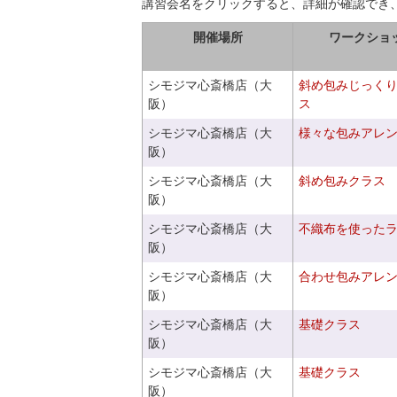
講習会名をクリックすると、詳細が確認でき
開催場所
ワークショ
シモジマ心斎橋店（大
斜め包みじっく
阪）
ス
シモジマ心斎橋店（大
様々な包みアレ
阪）
シモジマ心斎橋店（大
斜め包みクラス
阪）
シモジマ心斎橋店（大
不織布を使った
阪）
シモジマ心斎橋店（大
合わせ包みアレ
阪）
シモジマ心斎橋店（大
基礎クラス
阪）
シモジマ心斎橋店（大
基礎クラス
阪）