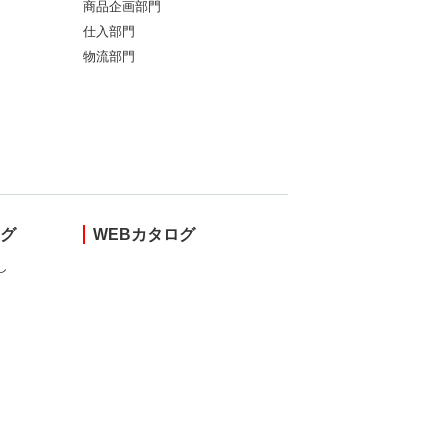
商品企画部門
仕入部門
物流部門
ング
WEBカタログ
し