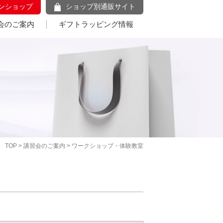
ンショップ
ショップ別通販サイト
会のご案内
ギフトラッピング情報
TOP
>
講習会のご案内
> ワークショップ・体験教室