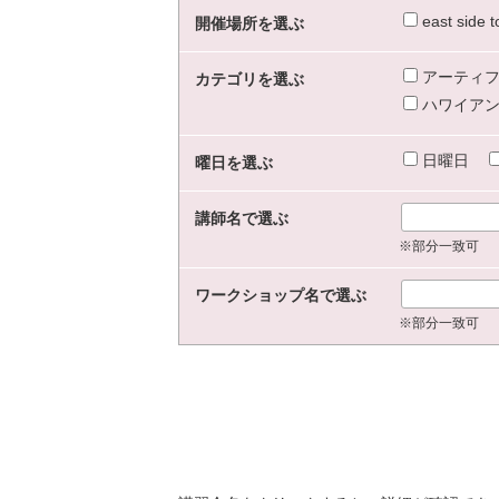
east sid
開催場所を選ぶ
アーティフ
カテゴリを選ぶ
ハワイアン
日曜日
曜日を選ぶ
講師名で選ぶ
※部分一致可
ワークショップ名で選ぶ
※部分一致可