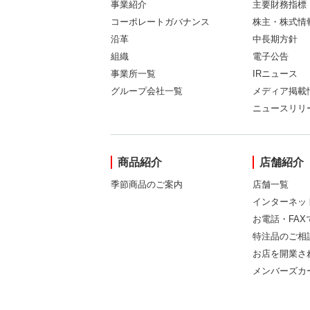
事業紹介
主要財務指標
コーポレートガバナンス
株主・株式情
沿革
中長期方針
組織
電子公告
事業所一覧
IRニュース
グループ会社一覧
メディア掲載
ニュースリリ
商品紹介
店舗紹介
季節商品のご案内
店舗一覧
インターネッ
お電話・FA
特注品のご相
お店を開業さ
メンバーズカ