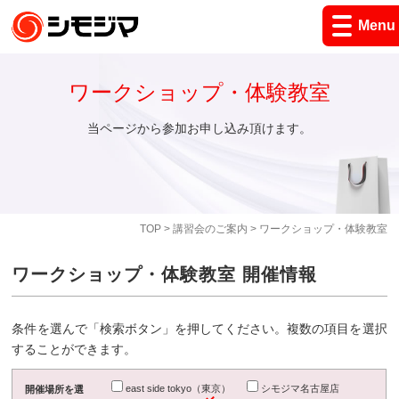
Menu
ワークショップ・体験教室
当ページから参加お申し込み頂けます。
TOP
>
講習会のご案内
> ワークショップ・体験教室
ワークショップ・体験教室 開催情報
条件を選んで「検索ボタン」を押してください。複数の項目を選択
することができます。
east side tokyo（東京）
シモジマ名古屋店
開催場所を選