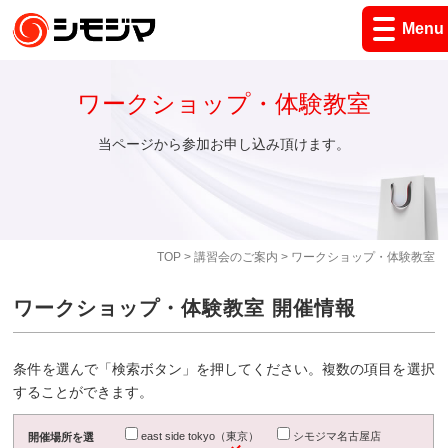
Menu
ワークショップ・体験教室
当ページから参加お申し込み頂けます。
TOP
>
講習会のご案内
> ワークショップ・体験教室
ワークショップ・体験教室 開催情報
条件を選んで「検索ボタン」を押してください。複数の項目を選択
することができます。
east side tokyo（東京）
シモジマ名古屋店
開催場所を選