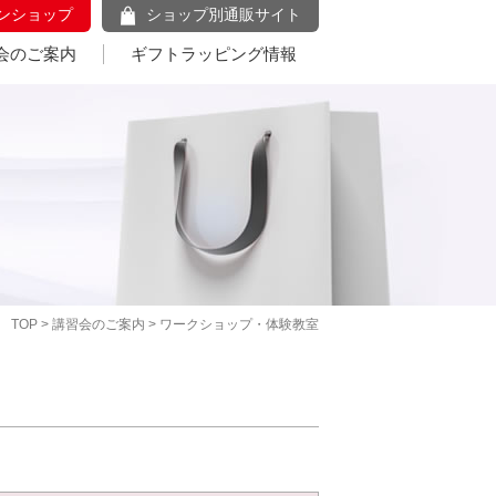
ンショップ
ショップ別通販サイト
会のご案内
ギフトラッピング情報
TOP
>
講習会のご案内
> ワークショップ・体験教室