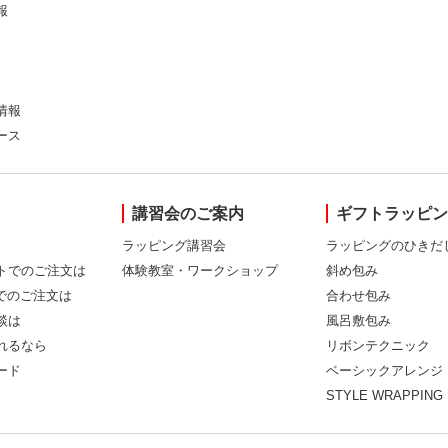
報
情報
ース
講習会のご案内
ギフトラッピ
ラッピング講習会
ラッピングのひきだ
トでのご注文は
体験教室・ワークショップ
斜め包み
Xでのご注文は
合わせ包み
談は
風呂敷包み
れるなら
リボンテクニック
ード
ベーシックアレンジ
STYLE WRAPPING