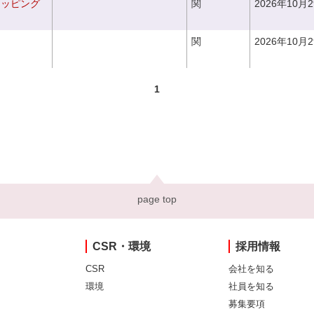
ラッピング
関
2026年10月
関
2026年10月
1
page top
CSR・環境
採用情報
CSR
会社を知る
環境
社員を知る
募集要項