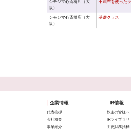
シモジマ心斎橋店（大
不織布を使った
阪）
シモジマ心斎橋店（大
基礎クラス
阪）
企業情報
IR情報
代表挨拶
株主の皆様へ
会社概要
IRライブラリ
事業紹介
主要財務指標