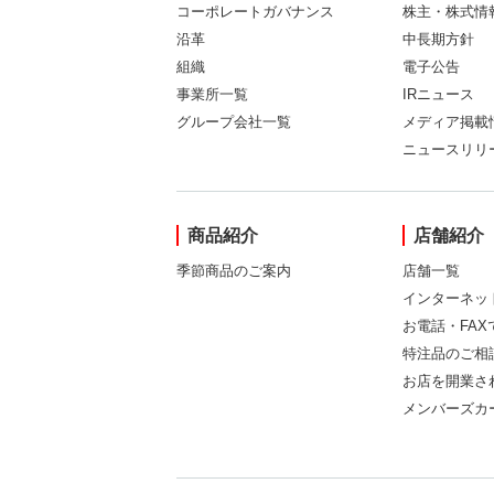
コーポレートガバナンス
株主・株式情
沿革
中長期方針
組織
電子公告
事業所一覧
IRニュース
グループ会社一覧
メディア掲載
ニュースリリ
商品紹介
店舗紹介
季節商品のご案内
店舗一覧
インターネッ
お電話・FA
特注品のご相
お店を開業さ
メンバーズカ