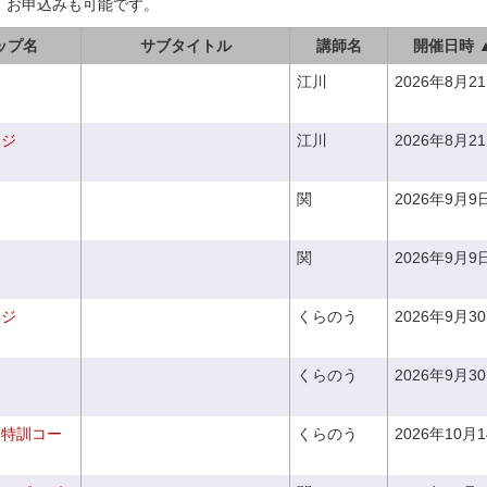
、お申込みも可能です。
ップ名
サブタイトル
講師名
開催日時 
江川
2026年8月2
ンジ
江川
2026年8月2
関
2026年9月9
関
2026年9月9
ンジ
くらのう
2026年9月3
くらのう
2026年9月3
り特訓コー
くらのう
2026年10月