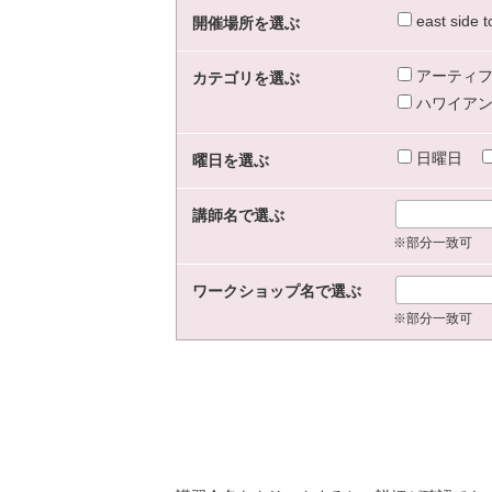
east sid
開催場所を選ぶ
アーティフ
カテゴリを選ぶ
ハワイアン
日曜日
曜日を選ぶ
講師名で選ぶ
※部分一致可
ワークショップ名で選ぶ
※部分一致可