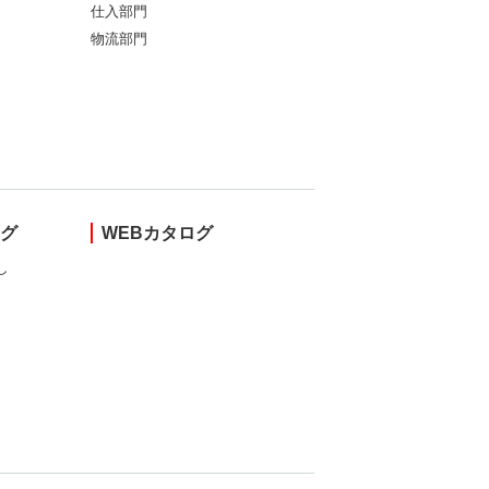
仕入部門
物流部門
ング
WEBカタログ
し