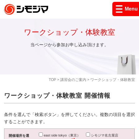
Menu
ワークショップ・体験教室
当ページから参加お申し込み頂けます。
TOP
>
講習会のご案内
> ワークショップ・体験教室
ワークショップ・体験教室 開催情報
条件を選んで「検索ボタン」を押してください。複数の項目を選択
することができます。
east side tokyo（東京）
シモジマ名古屋店
開催場所を選