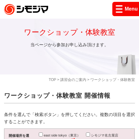
Menu
ワークショップ・体験教室
当ページから参加お申し込み頂けます。
TOP
>
講習会のご案内
> ワークショップ・体験教室
ワークショップ・体験教室 開催情報
条件を選んで「検索ボタン」を押してください。複数の項目を選択
することができます。
east side tokyo（東京）
シモジマ名古屋店
開催場所を選