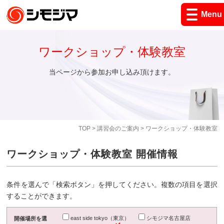
Menu
ワークショップ・体験教室
当ページから参加お申し込み頂けます。
TOP
>
講習会のご案内
> ワークショップ・体験教室
ワークショップ・体験教室 開催情報
条件を選んで「検索ボタン」を押してください。複数の項目を選択
することができます。
east side tokyo（東京）
シモジマ名古屋店
開催場所を選