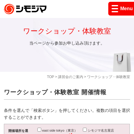
Menu
ワークショップ・体験教室
当ページから参加お申し込み頂けます。
TOP
>
講習会のご案内
> ワークショップ・体験教室
ワークショップ・体験教室 開催情報
条件を選んで「検索ボタン」を押してください。複数の項目を選択
することができます。
east side tokyo（東京）
シモジマ名古屋店
開催場所を選