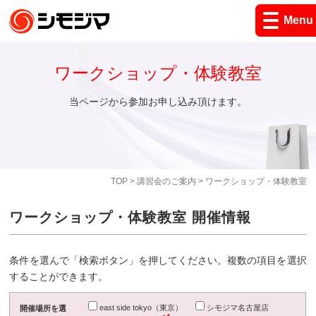
Menu
ワークショップ・体験教室
当ページから参加お申し込み頂けます。
TOP
>
講習会のご案内
> ワークショップ・体験教室
ワークショップ・体験教室 開催情報
条件を選んで「検索ボタン」を押してください。複数の項目を選択
することができます。
east side tokyo（東京）
シモジマ名古屋店
開催場所を選