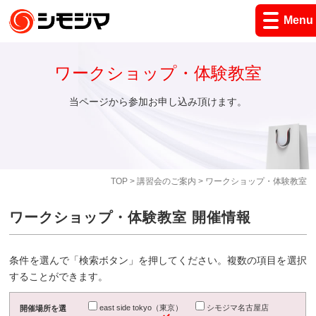
Menu
ワークショップ・体験教室
当ページから参加お申し込み頂けます。
TOP
>
講習会のご案内
> ワークショップ・体験教室
ワークショップ・体験教室 開催情報
条件を選んで「検索ボタン」を押してください。複数の項目を選択
することができます。
east side tokyo（東京）
シモジマ名古屋店
開催場所を選