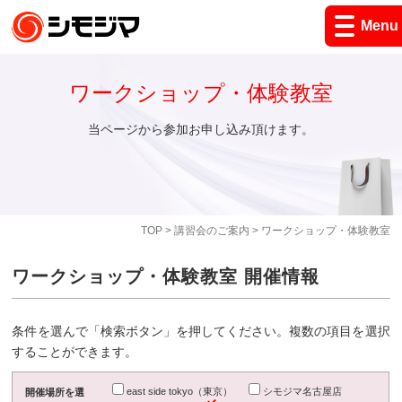
Menu
ワークショップ・体験教室
当ページから参加お申し込み頂けます。
TOP
>
講習会のご案内
> ワークショップ・体験教室
ワークショップ・体験教室 開催情報
条件を選んで「検索ボタン」を押してください。複数の項目を選択
することができます。
east side tokyo（東京）
シモジマ名古屋店
開催場所を選