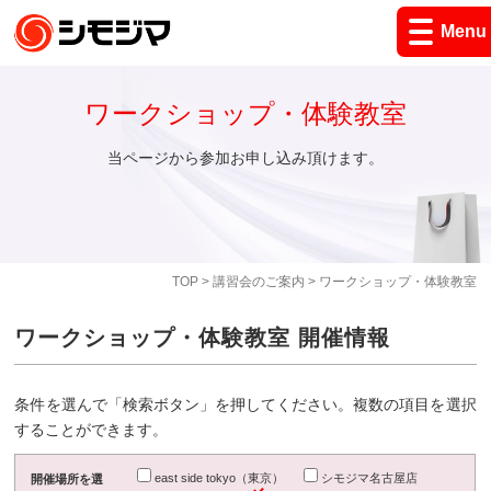
Menu
ワークショップ・体験教室
当ページから参加お申し込み頂けます。
TOP
>
講習会のご案内
> ワークショップ・体験教室
ワークショップ・体験教室 開催情報
条件を選んで「検索ボタン」を押してください。複数の項目を選択
することができます。
east side tokyo（東京）
シモジマ名古屋店
開催場所を選