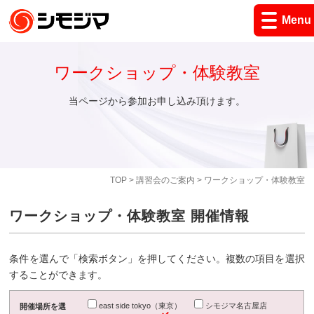
Menu
ワークショップ・体験教室
当ページから参加お申し込み頂けます。
TOP
>
講習会のご案内
> ワークショップ・体験教室
ワークショップ・体験教室 開催情報
条件を選んで「検索ボタン」を押してください。複数の項目を選択
することができます。
east side tokyo（東京）
シモジマ名古屋店
開催場所を選