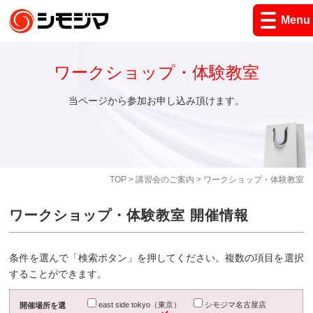
Menu
ワークショップ・体験教室
当ページから参加お申し込み頂けます。
TOP
>
講習会のご案内
> ワークショップ・体験教室
ワークショップ・体験教室 開催情報
条件を選んで「検索ボタン」を押してください。複数の項目を選択
することができます。
east side tokyo（東京）
シモジマ名古屋店
開催場所を選