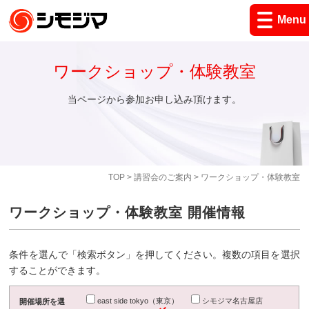
Menu
ワークショップ・体験教室
当ページから参加お申し込み頂けます。
TOP
>
講習会のご案内
> ワークショップ・体験教室
ワークショップ・体験教室 開催情報
条件を選んで「検索ボタン」を押してください。複数の項目を選択
することができます。
east side tokyo（東京）
シモジマ名古屋店
開催場所を選