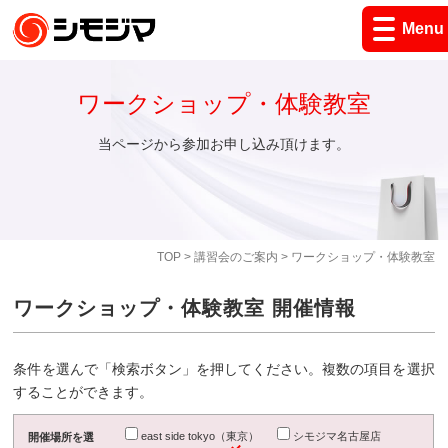
Menu
ワークショップ・体験教室
当ページから参加お申し込み頂けます。
TOP
>
講習会のご案内
> ワークショップ・体験教室
ワークショップ・体験教室 開催情報
条件を選んで「検索ボタン」を押してください。複数の項目を選択
することができます。
east side tokyo（東京）
シモジマ名古屋店
開催場所を選