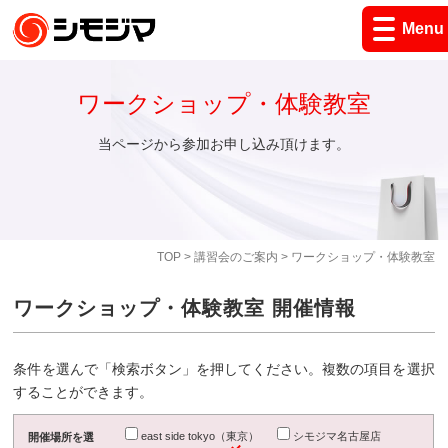
Menu
ワークショップ・体験教室
当ページから参加お申し込み頂けます。
TOP
>
講習会のご案内
> ワークショップ・体験教室
ワークショップ・体験教室 開催情報
条件を選んで「検索ボタン」を押してください。複数の項目を選択
することができます。
east side tokyo（東京）
シモジマ名古屋店
開催場所を選