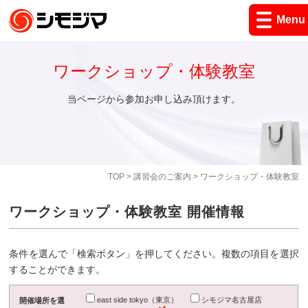
Menu
ワークショップ・体験教室
当ページから参加お申し込み頂けます。
TOP
>
講習会のご案内
> ワークショップ・体験教室
ワークショップ・体験教室 開催情報
条件を選んで「検索ボタン」を押してください。複数の項目を選択
することができます。
east side tokyo（東京）
シモジマ名古屋店
開催場所を選