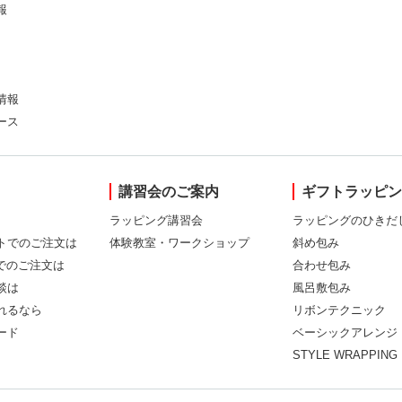
報
情報
ース
講習会のご案内
ギフトラッピ
ラッピング講習会
ラッピングのひきだ
トでのご注文は
体験教室・ワークショップ
斜め包み
Xでのご注文は
合わせ包み
談は
風呂敷包み
れるなら
リボンテクニック
ード
ベーシックアレンジ
STYLE WRAPPING