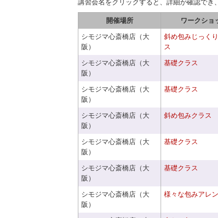
講習会名をクリックすると、詳細が確認でき
開催場所
ワークショ
シモジマ心斎橋店（大
斜め包みじっく
阪）
ス
シモジマ心斎橋店（大
基礎クラス
阪）
シモジマ心斎橋店（大
基礎クラス
阪）
シモジマ心斎橋店（大
斜め包みクラス
阪）
シモジマ心斎橋店（大
基礎クラス
阪）
シモジマ心斎橋店（大
基礎クラス
阪）
シモジマ心斎橋店（大
様々な包みアレ
阪）