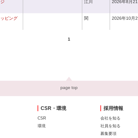
ンジ
江川
2026年8月2
ラッピング
関
2026年10月
1
page top
CSR・環境
採用情報
CSR
会社を知る
環境
社員を知る
募集要項