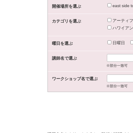
east sid
開催場所を選ぶ
アーティフ
カテゴリを選ぶ
ハワイアン
日曜日
曜日を選ぶ
講師名で選ぶ
※部分一致可
ワークショップ名で選ぶ
※部分一致可