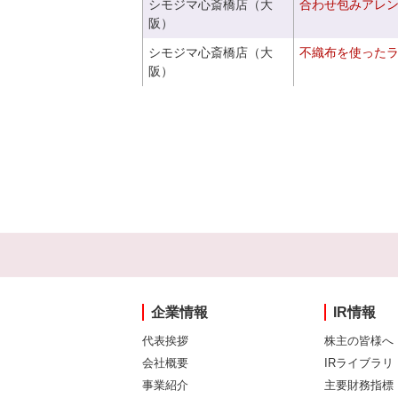
シモジマ心斎橋店（大
合わせ包みアレ
阪）
シモジマ心斎橋店（大
不織布を使った
阪）
企業情報
IR情報
代表挨拶
株主の皆様へ
会社概要
IRライブラリ
事業紹介
主要財務指標