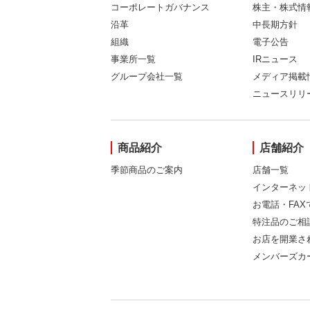
コーポレートガバナンス
株主・株式情
沿革
中長期方針
組織
電子公告
事業所一覧
IRニュース
グループ会社一覧
メディア掲載
ニュースリリ
商品紹介
店舗紹介
季節商品のご案内
店舗一覧
インターネッ
お電話・FA
特注品のご相
お店を開業さ
メンバーズカ