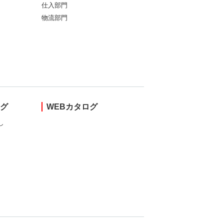
仕入部門
物流部門
ング
WEBカタログ
し