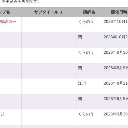
、お申込みも可能です。
ップ名
サブタイトル ▲
講師名
開催日時
り特訓コー
くらのう
2026年10月
関
2026年10月
くらのう
2026年9月3
関
2026年9月9
江川
2026年8月2
関
2026年9月9
ンジ
くらのう
2026年9月3