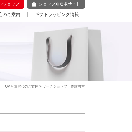
ンショップ
ショップ別通販サイト
会のご案内
ギフトラッピング情報
TOP
>
講習会のご案内
> ワークショップ・体験教室