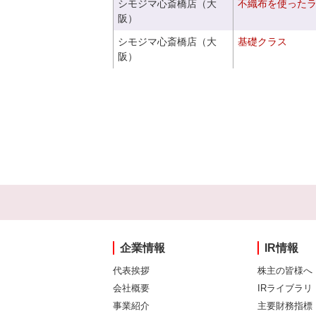
シモジマ心斎橋店（大
不織布を使った
阪）
シモジマ心斎橋店（大
基礎クラス
阪）
企業情報
IR情報
代表挨拶
株主の皆様へ
会社概要
IRライブラリ
事業紹介
主要財務指標