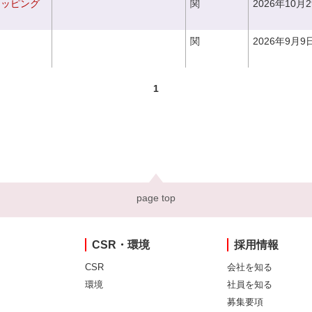
ラッピング
関
2026年10月
関
2026年9月9
1
page top
CSR・環境
採用情報
CSR
会社を知る
環境
社員を知る
募集要項