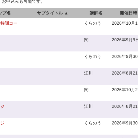
、お申込みも可能です。
ップ名
サブタイトル ▲
講師名
開催日時
り特訓コー
くらのう
2026年10月
関
2026年9月9
くらのう
2026年9月3
江川
2026年8月2
関
2026年10月
ンジ
江川
2026年8月2
ンジ
くらのう
2026年9月3