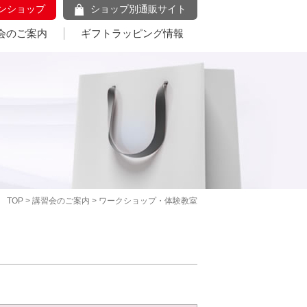
ンショップ
ショップ別通販サイト
会のご案内
ギフトラッピング情報
TOP
>
講習会のご案内
> ワークショップ・体験教室