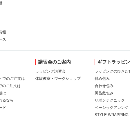
報
情報
ース
講習会のご案内
ギフトラッピ
ラッピング講習会
ラッピングのひきだ
トでのご注文は
体験教室・ワークショップ
斜め包み
Xでのご注文は
合わせ包み
談は
風呂敷包み
れるなら
リボンテクニック
ード
ベーシックアレンジ
STYLE WRAPPING