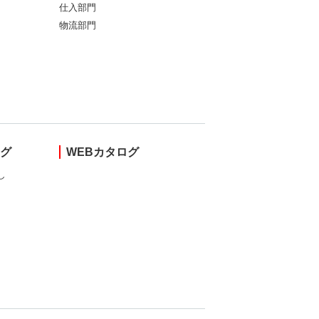
仕入部門
物流部門
ング
WEBカタログ
し