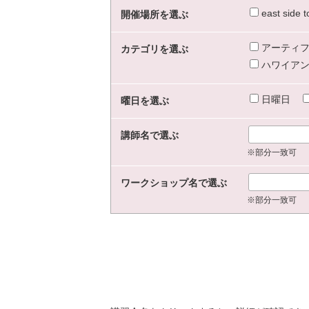
east sid
開催場所を選ぶ
アーティフ
カテゴリを選ぶ
ハワイアン
日曜日
曜日を選ぶ
講師名で選ぶ
※部分一致可
ワークショップ名で選ぶ
※部分一致可