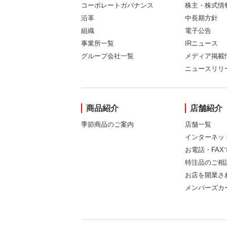
コーポレートガバナンス
株主・株式情
沿革
中長期方針
組織
電子公告
事業所一覧
IRニュース
グループ会社一覧
メディア掲載
ニュースリリ
商品紹介
店舗紹介
季節商品のご案内
店舗一覧
インターネッ
お電話・FA
特注品のご相
お店を開業さ
メンバーズカ