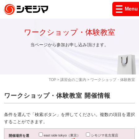
Menu
ワークショップ・体験教室
当ページから参加お申し込み頂けます。
TOP
>
講習会のご案内
> ワークショップ・体験教室
ワークショップ・体験教室 開催情報
条件を選んで「検索ボタン」を押してください。複数の項目を選択
することができます。
east side tokyo（東京）
シモジマ名古屋店
開催場所を選