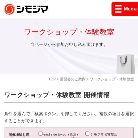
Menu
ワークショップ・体験教室
当ページから参加お申し込み頂けます。
TOP
>
講習会のご案内
> ワークショップ・体験教室
ワークショップ・体験教室 開催情報
条件を選んで「検索ボタン」を押してください。複数の項目を選択
することができます。
east side tokyo（東京）
シモジマ名古屋店
開催場所を選