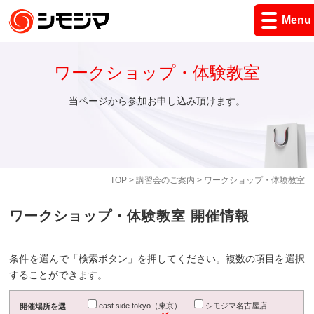
Menu
ワークショップ・体験教室
当ページから参加お申し込み頂けます。
TOP
>
講習会のご案内
> ワークショップ・体験教室
ワークショップ・体験教室 開催情報
条件を選んで「検索ボタン」を押してください。複数の項目を選択
することができます。
east side tokyo（東京）
シモジマ名古屋店
開催場所を選