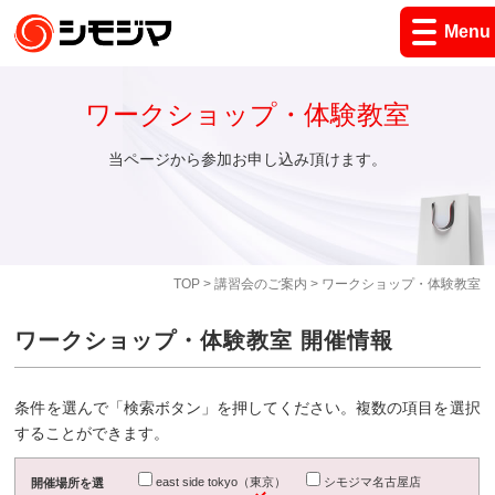
Menu
ワークショップ・体験教室
当ページから参加お申し込み頂けます。
TOP
>
講習会のご案内
> ワークショップ・体験教室
ワークショップ・体験教室 開催情報
条件を選んで「検索ボタン」を押してください。複数の項目を選択
することができます。
east side tokyo（東京）
シモジマ名古屋店
開催場所を選