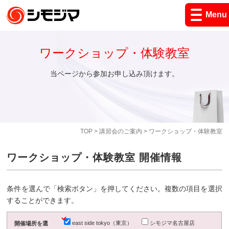
Menu
ワークショップ・体験教室
当ページから参加お申し込み頂けます。
TOP
>
講習会のご案内
> ワークショップ・体験教室
ワークショップ・体験教室 開催情報
条件を選んで「検索ボタン」を押してください。複数の項目を選択
することができます。
east side tokyo（東京）
シモジマ名古屋店
開催場所を選