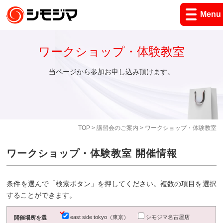
Menu
ワークショップ・体験教室
当ページから参加お申し込み頂けます。
TOP
>
講習会のご案内
> ワークショップ・体験教室
ワークショップ・体験教室 開催情報
条件を選んで「検索ボタン」を押してください。複数の項目を選択
することができます。
east side tokyo（東京）
シモジマ名古屋店
開催場所を選