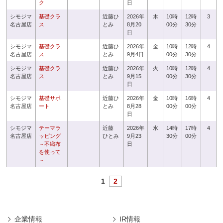
ク
日
シモジマ
基礎クラ
近藤ひ
2026年
木
10時
12時
3
名古屋店
ス
とみ
8月20
00分
30分
日
シモジマ
基礎クラ
近藤ひ
2026年
金
10時
12時
4
名古屋店
ス
とみ
9月4日
00分
30分
シモジマ
基礎クラ
近藤ひ
2026年
火
10時
12時
4
名古屋店
ス
とみ
9月15
00分
30分
日
シモジマ
基礎サポ
近藤ひ
2026年
金
10時
16時
4
名古屋店
ート
とみ
8月28
00分
00分
日
シモジマ
テーマラ
近藤
2026年
水
14時
17時
4
名古屋店
ッピング
ひとみ
9月23
30分
00分
～不織布
日
を使って
～
1
2
企業情報
IR情報