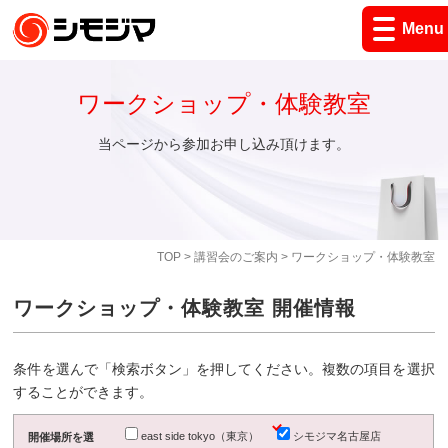
Menu
ワークショップ・体験教室
当ページから参加お申し込み頂けます。
TOP
>
講習会のご案内
> ワークショップ・体験教室
ワークショップ・体験教室 開催情報
条件を選んで「検索ボタン」を押してください。複数の項目を選択
することができます。
east side tokyo（東京）
シモジマ名古屋店
開催場所を選