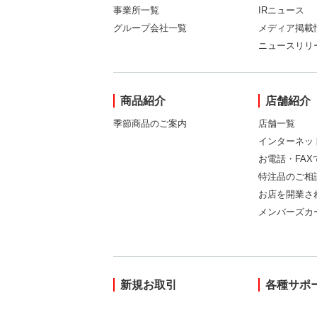
事業所一覧
IRニュース
グループ会社一覧
メディア掲載
ニュースリリ
商品紹介
店舗紹介
季節商品のご案内
店舗一覧
インターネッ
お電話・FA
特注品のご相
お店を開業さ
メンバーズカ
新規お取引
各種サポ