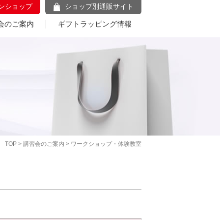
ンショップ
ショップ別通販サイト
会のご案内
ギフトラッピング情報
TOP
>
講習会のご案内
> ワークショップ・体験教室