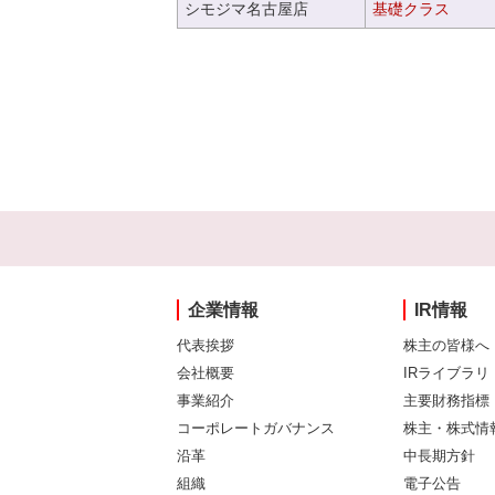
シモジマ名古屋店
基礎クラス
企業情報
IR情報
代表挨拶
株主の皆様へ
会社概要
IRライブラリ
事業紹介
主要財務指標
コーポレートガバナンス
株主・株式情
沿革
中長期方針
組織
電子公告