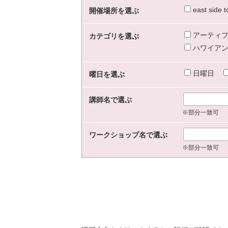
east sid
開催場所を選ぶ
アーティフ
カテゴリを選ぶ
ハワイアン
日曜日
曜日を選ぶ
講師名で選ぶ
※部分一致可
ワークショップ名で選ぶ
※部分一致可