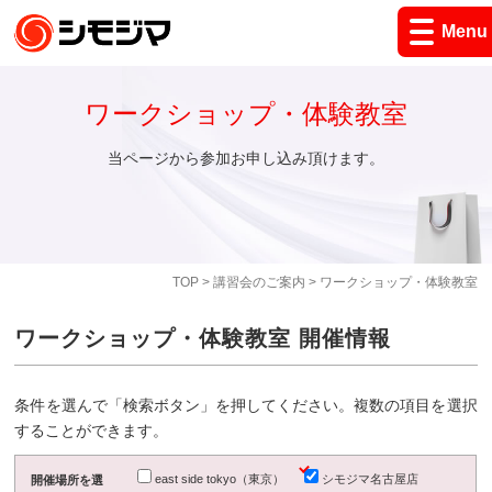
Menu
ワークショップ・体験教室
当ページから参加お申し込み頂けます。
TOP
>
講習会のご案内
> ワークショップ・体験教室
ワークショップ・体験教室 開催情報
条件を選んで「検索ボタン」を押してください。複数の項目を選択
することができます。
east side tokyo（東京）
シモジマ名古屋店
開催場所を選