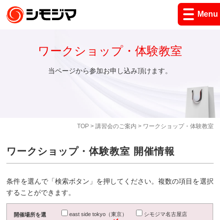
Menu
ワークショップ・体験教室
当ページから参加お申し込み頂けます。
TOP
>
講習会のご案内
> ワークショップ・体験教室
ワークショップ・体験教室 開催情報
条件を選んで「検索ボタン」を押してください。複数の項目を選択
することができます。
east side tokyo（東京）
シモジマ名古屋店
開催場所を選