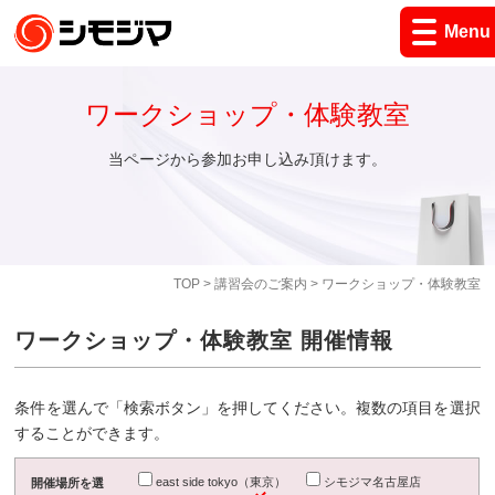
Menu
ワークショップ・体験教室
当ページから参加お申し込み頂けます。
TOP
>
講習会のご案内
> ワークショップ・体験教室
ワークショップ・体験教室 開催情報
条件を選んで「検索ボタン」を押してください。複数の項目を選択
することができます。
east side tokyo（東京）
シモジマ名古屋店
開催場所を選